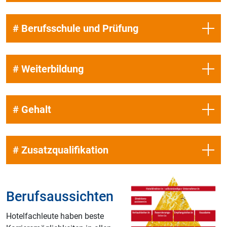
# Berufsschule und Prüfung
# Weiterbildung
# Gehalt
# Zusatzqualifikation
Berufsaussichten
Hotelfachleute haben beste