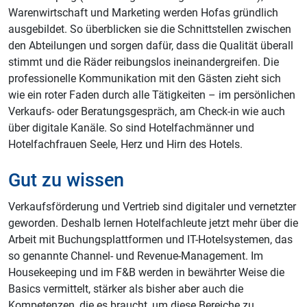
Warenwirtschaft und Marketing werden Hofas gründlich
ausgebildet. So überblicken sie die Schnittstellen zwischen
den Abteilungen und sorgen dafür, dass die Qualität überall
stimmt und die Räder reibungslos ineinandergreifen. Die
professionelle Kommunikation mit den Gästen zieht sich
wie ein roter Faden durch alle Tätigkeiten – im persönlichen
Verkaufs- oder Beratungsgespräch, am Check-in wie auch
über digitale Kanäle. So sind Hotelfachmänner und
Hotelfachfrauen Seele, Herz und Hirn des Hotels.
Gut zu wissen
Verkaufsförderung und Vertrieb sind digitaler und vernetzter
geworden. Deshalb lernen Hotelfachleute jetzt mehr über die
Arbeit mit Buchungsplattformen und IT-Hotelsystemen, das
so genannte Channel- und Revenue-Management. Im
Housekeeping und im F&B werden in bewährter Weise die
Basics vermittelt, stärker als bisher aber auch die
Kompetenzen, die es braucht, um diese Bereiche zu