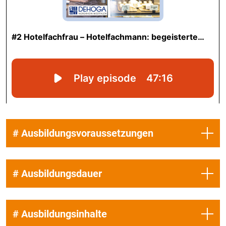
# Ausbildungsvoraussetzungen
# Ausbildungsdauer
# Ausbildungsinhalte